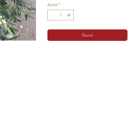
Aantal
*
Bestel